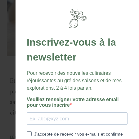
Et comme ces producteurs et artisans
passionnés contribuent largement aux
saveurs que vous dégustez, j’ai envie d’en
citer quelques-uns :
LÉGUMES ET FRUITS